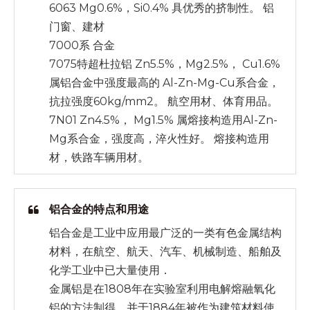
6063 Mg0.6%，Si0.4% 具优秀的挤制性。 铝
门窗、建材
7000系 合金
7075特超杜拉铝 Zn5.5%，Mg2.5%， Cu1.6%
属铝合金中强度最高的 Al-Zn-Mg-Cu系合金，
抗拉强度60kg/mm2。 航空用材、体育用品。
7N01 Zn4.5%， Mg1.5% 属熔接构造用Al-Zn-
Mg系合金，强度高，淬火性好。 熔接构造用
材，铁路车辆用材。
铝合金的特点和用途
铝合金是工业中应用最广泛的一类有色金属结构
材料，在航空、航天、汽车、机械制造、船舶及
化学工业中已大量使用．
金属铝是在1808年在实验室利用电解熔融氧化
铝的方法制得，并于1884年被作为建筑材料使