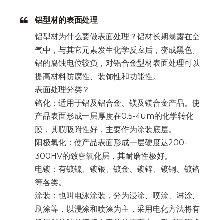
铝型材的表面处理
铝型材为什么要做表面处理？铝材长期暴露在空
气中，与其它元素发生化学反应后，变成黑色。
铝的腐蚀电位较负，对铝合金型材表面处理可以
提高材料防腐性、装饰性和功能性。
表面处理分类？
铬化：适用于铝及铝合金、镁及镁合金产品。使
产品表面形成一层厚度在0.5-4um的化学转化
膜，其膜吸附性好，主要作为涂装底层。
阳极氧化：使产品表面形成一层硬度达200-
300HV的致密氧化层，其耐磨性极好。
电镀：有镀镍、镀银、镀金、镀锌、镀铜、镀铬
等各类。
涂装：也叫电泳涂装，分为浸涂、喷涂、淋涂、
刷涂等，以浸涂和喷涂为主，采用电化方法将有