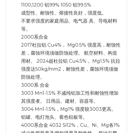
1100,1200 铝99% 1050 铝99.5%
成型性、耐蚀性、熔接性良好，强度低。
不要求强度的家庭用品、电气器 具、导电材料
等。
2000系合金
2017杜拉铝 Cu4%， Mg0.5% 强度高，耐蚀性
差，腐蚀环境须做防蚀处理。 航空材料、构造
用材。 2024超杜拉铝 Cu4.5%， Mg1.5% 抗拉
强度达50kg/mm2，耐蚀性差，腐蚀环境须做
防蚀处理。
3000系 合金
3003 Mn1-1.5% 不减纯铝加工性和耐蚀性增加
其强度者。 日用品、建材、容器等。
3004 Mn1-1.5%，Mg1% 强度较3003更高。
铝罐、电灯泡头、着色铝板等。
4000系合金 4032 Si12%，Cu、Ni、Mg各1%