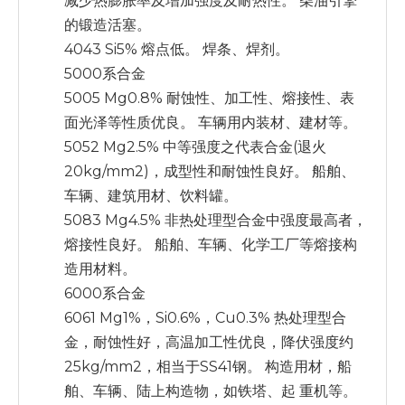
减少热膨胀率及增加强度及耐热性。 柴油引擎
的锻造活塞。
4043 Si5% 熔点低。 焊条、焊剂。
5000系合金
5005 Mg0.8% 耐蚀性、加工性、熔接性、表
面光泽等性质优良。 车辆用内装材、建材等。
5052 Mg2.5% 中等强度之代表合金(退火
20kg/mm2)，成型性和耐蚀性良好。 船舶、
车辆、建筑用材、饮料罐。
5083 Mg4.5% 非热处理型合金中强度最高者，
熔接性良好。 船舶、车辆、化学工厂等熔接构
造用材料。
6000系合金
6061 Mg1%，Si0.6%，Cu0.3% 热处理型合
金，耐蚀性好，高温加工性优良，降伏强度约
25kg/mm2，相当于SS41钢。 构造用材，船
舶、车辆、陆上构造物，如铁塔、起 重机等。